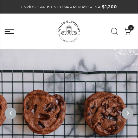
$1,200
ENVÍOS GRATIS EN COMPRAS MAYORES A
0
PREVIOUS
NEXT