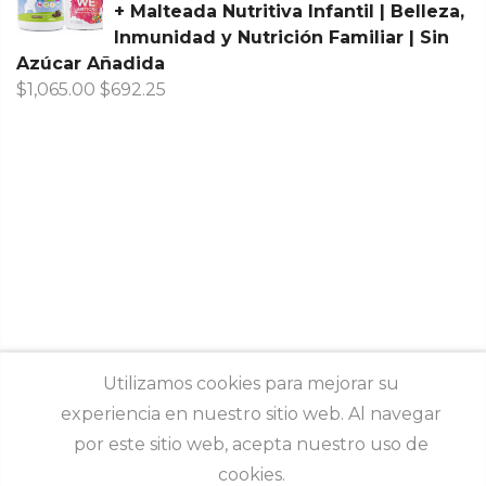
+ Malteada Nutritiva Infantil | Belleza,
Inmunidad y Nutrición Familiar | Sin
Azúcar Añadida
$
1,065.00
$
692.25
Utilizamos cookies para mejorar su
experiencia en nuestro sitio web. Al navegar
Síguenos
por este sitio web, acepta nuestro uso de
cookies.