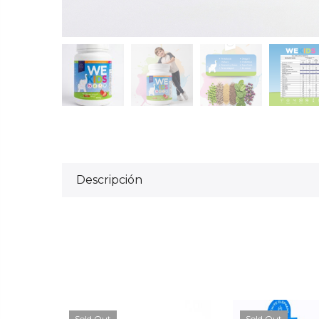
Descripción
Sold Out
Sold Out