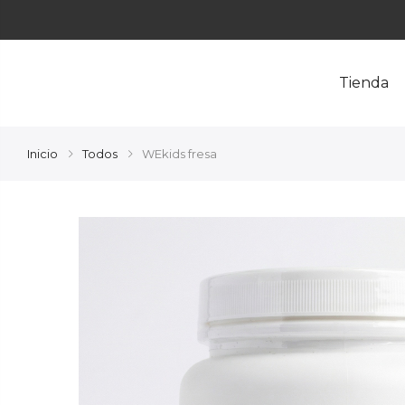
Tienda
Inicio
Todos
WEkids fresa