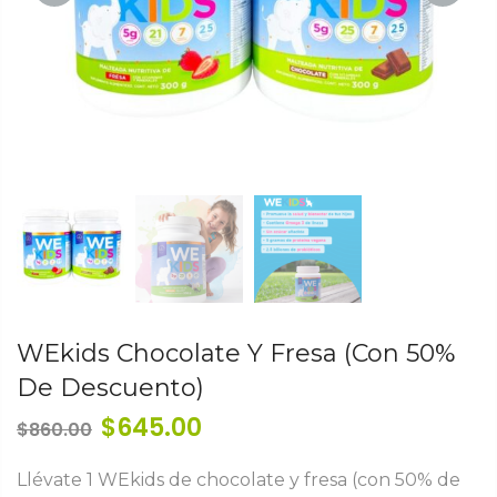
PREVIOUS
NEXT
WEkids Chocolate Y Fresa (con 50%
De Descuento)
$
645.00
$
860.00
Llévate 1 WEkids de chocolate y fresa (con 50% de