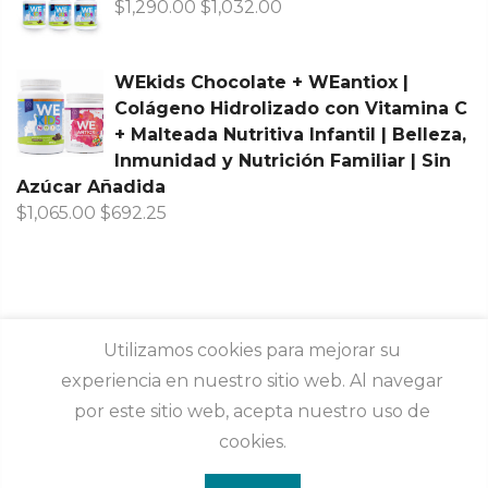
$
1,290.00
$
1,032.00
WEkids Chocolate + WEantiox |
Colágeno Hidrolizado con Vitamina C
+ Malteada Nutritiva Infantil | Belleza,
Inmunidad y Nutrición Familiar | Sin
Azúcar Añadida
$
1,065.00
$
692.25
Utilizamos cookies para mejorar su
experiencia en nuestro sitio web. Al navegar
por este sitio web, acepta nuestro uso de
cookies.