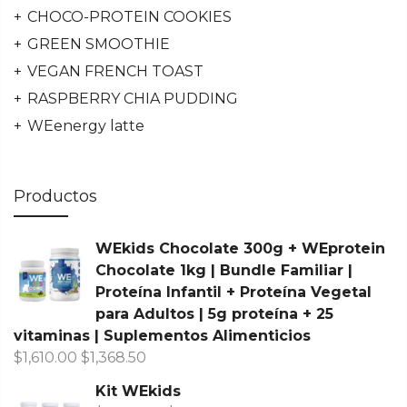
CHOCO-PROTEIN COOKIES
GREEN SMOOTHIE
VEGAN FRENCH TOAST
RASPBERRY CHIA PUDDING
WEenergy latte
Productos
WEkids Chocolate 300g + WEprotein
Chocolate 1kg | Bundle Familiar |
Proteína Infantil + Proteína Vegetal
para Adultos | 5g proteína + 25
vitaminas | Suplementos Alimenticios
$
1,610.00
$
1,368.50
Kit WEkids