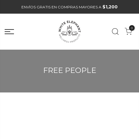
$1,200
ENVÍOS GRATIS EN COMPRAS MAYORES A
0
FREE PEOPLE